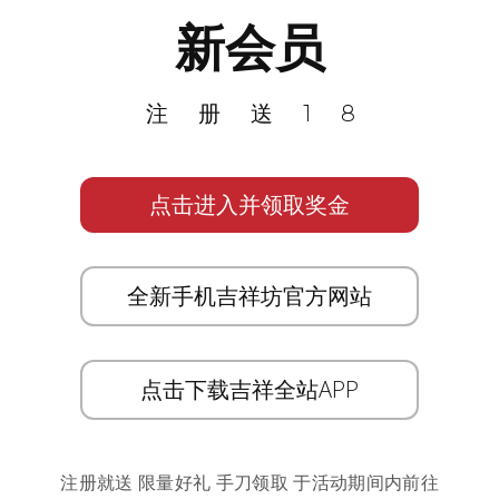
新会员
注册送18
点击进入并领取奖金
全新手机吉祥坊官方网站
点击下载吉祥全站APP
注册就送 限量好礼 手刀领取 于活动期间内前往