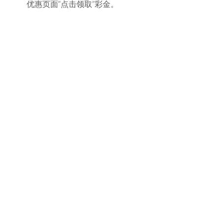
优惠页面”点击领取”彩金。