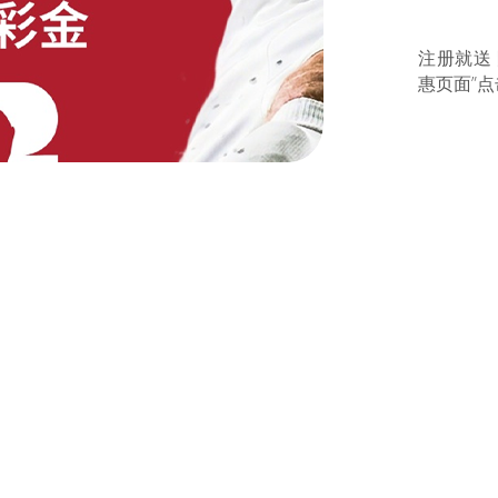
注册就送
惠页面”点