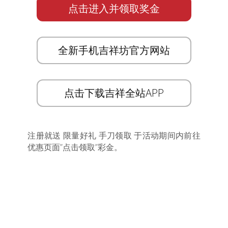
点击进入并领取奖金
全新手机吉祥坊官方网站
点击下载吉祥全站APP
注册就送 限量好礼 手刀领取 于活动期间内前往
优惠页面”点击领取”彩金。