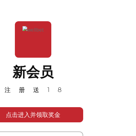
新会员
注册送18
点击进入并领取奖金