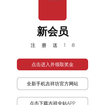
新会员
注册送18
点击进入并领取奖金
全新手机吉祥坊官方网站
点击下载吉祥全站APP