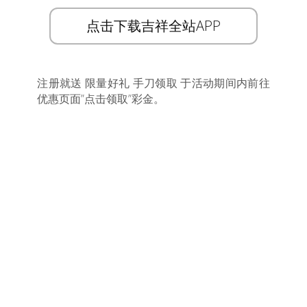
点击下载吉祥全站APP
注册就送 限量好礼 手刀领取 于活动期间内前往
优惠页面”点击领取”彩金。