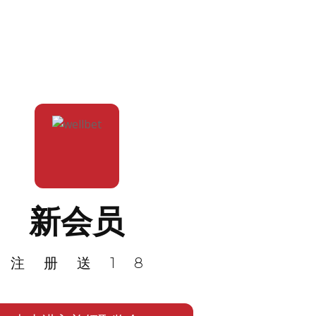
新会员
注册送18