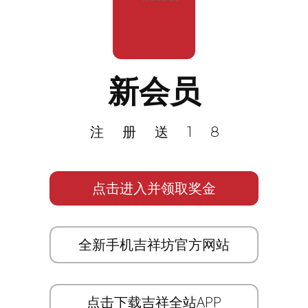
新会员
注册送18
点击进入并领取奖金
全新手机吉祥坊官方网站
点击下载吉祥全站APP