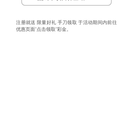
注册就送 限量好礼 手刀领取 于活动期间内前往
优惠页面”点击领取”彩金。