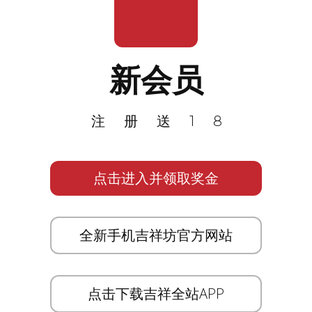
新会员
注册送18
点击进入并领取奖金
全新手机吉祥坊官方网站
点击下载吉祥全站APP