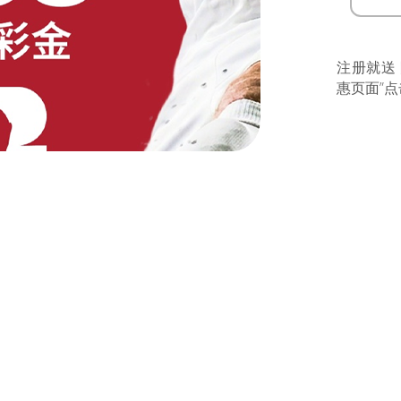
注册就送
惠页面”点