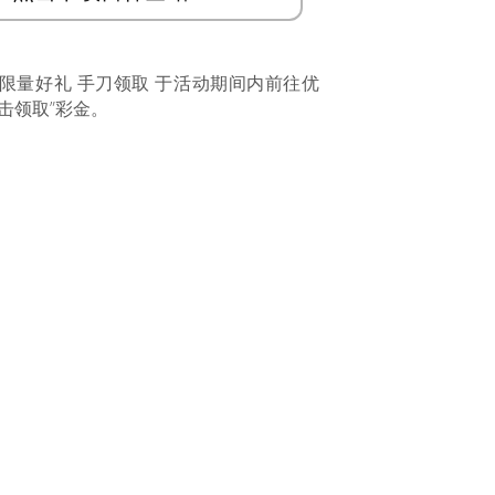
 限量好礼 手刀领取 于活动期间内前往优
击领取”彩金。