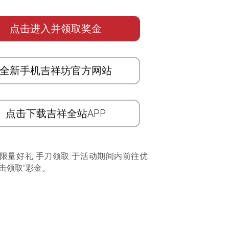
点击进入并领取奖金
全新手机吉祥坊官方网站
点击下载吉祥全站APP
 限量好礼 手刀领取 于活动期间内前往优
击领取”彩金。