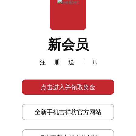
新会员
注册送18
点击进入并领取奖金
全新手机吉祥坊官方网站