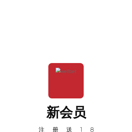
新会员
注册送18