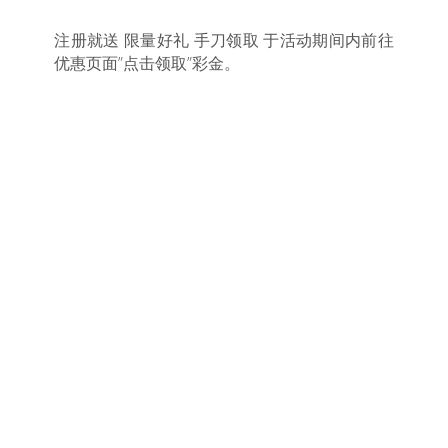
注册就送 限量好礼 手刀领取 于活动期间内前往
优惠页面”点击领取”彩金。