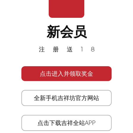
新会员
注册送18
点击进入并领取奖金
全新手机吉祥坊官方网站
点击下载吉祥全站APP