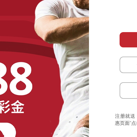
注册就送
惠页面”点