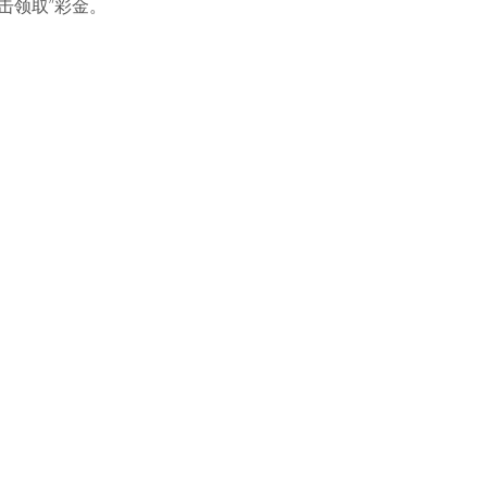
击领取”彩金。