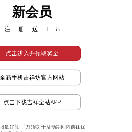
新会员
注册送18
点击进入并领取奖金
全新手机吉祥坊官方网站
点击下载吉祥全站APP
 限量好礼 手刀领取 于活动期间内前往优