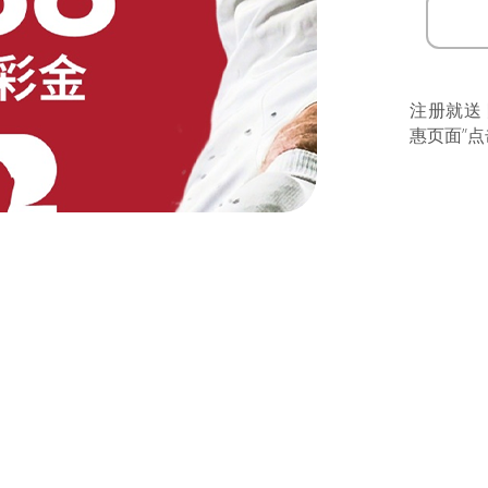
注册就送
惠页面”点