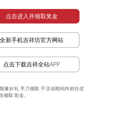
点击进入并领取奖金
全新手机吉祥坊官方网站
点击下载吉祥全站APP
 限量好礼 手刀领取 于活动期间内前往优
击领取”彩金。