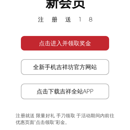
新会员
注册送18
点击进入并领取奖金
全新手机吉祥坊官方网站
点击下载吉祥全站APP
注册就送 限量好礼 手刀领取 于活动期间内前往
优惠页面”点击领取”彩金。