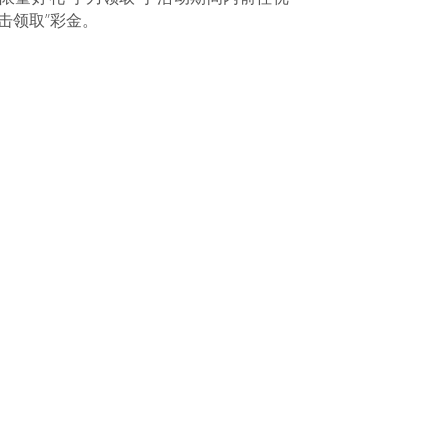
击领取”彩金。