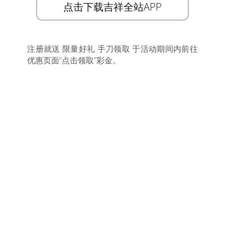
点击下载吉祥全站APP
注册就送 限量好礼 手刀领取 于活动期间内前往
优惠页面”点击领取”彩金。