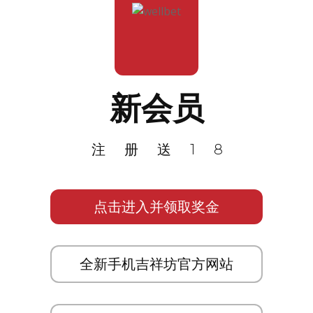
新会员
注册送18
点击进入并领取奖金
全新手机吉祥坊官方网站