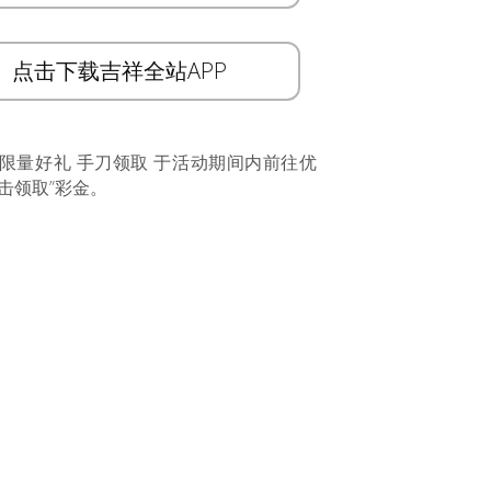
点击下载吉祥全站APP
 限量好礼 手刀领取 于活动期间内前往优
击领取”彩金。