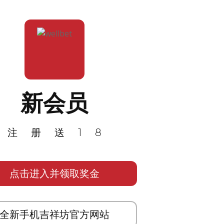
新会员
注册送18
点击进入并领取奖金
全新手机吉祥坊官方网站