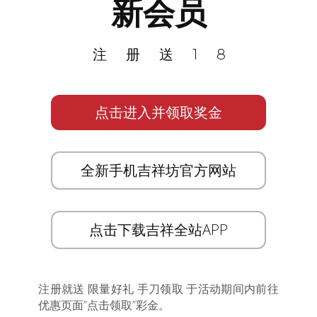
新会员
注册送18
点击进入并领取奖金
全新手机吉祥坊官方网站
点击下载吉祥全站APP
注册就送 限量好礼 手刀领取 于活动期间内前往
优惠页面”点击领取”彩金。