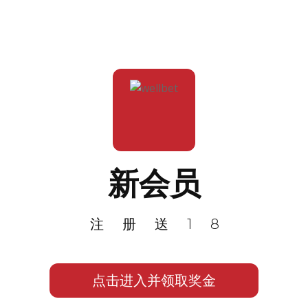
新会员
注册送18
点击进入并领取奖金