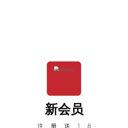
新会员
注册送18