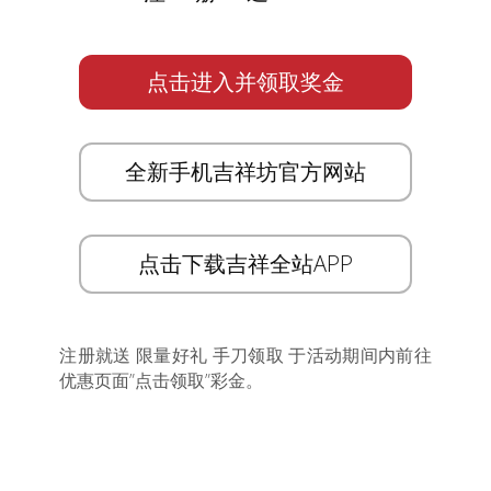
点击进入并领取奖金
全新手机吉祥坊官方网站
点击下载吉祥全站APP
注册就送 限量好礼 手刀领取 于活动期间内前往
优惠页面”点击领取”彩金。