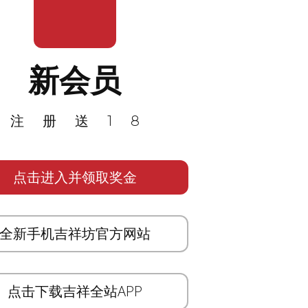
新会员
注册送18
点击进入并领取奖金
全新手机吉祥坊官方网站
点击下载吉祥全站APP