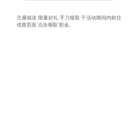
注册就送 限量好礼 手刀领取 于活动期间内前往
优惠页面”点击领取”彩金。