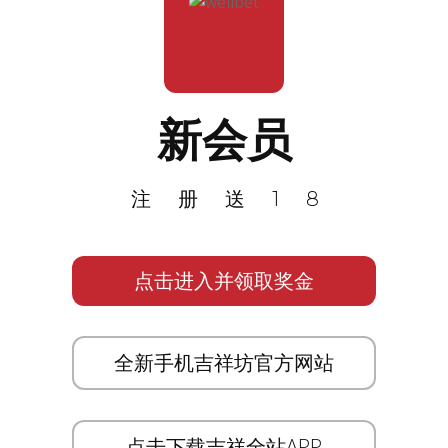
新会员
注册送18
点击进入并领取奖金
全新手机吉祥坊官方网站
点击下载吉祥全站APP