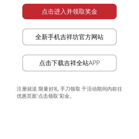
点击进入并领取奖金
全新手机吉祥坊官方网站
点击下载吉祥全站APP
注册就送 限量好礼 手刀领取 于活动期间内前往
优惠页面”点击领取”彩金。