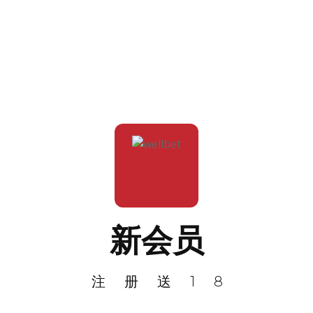
新会员
注册送18