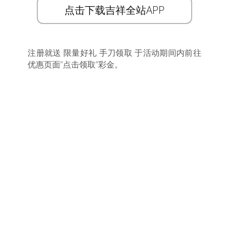
点击下载吉祥全站APP
注册就送 限量好礼 手刀领取 于活动期间内前往
优惠页面”点击领取”彩金。