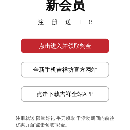
新会员
注册送18
点击进入并领取奖金
全新手机吉祥坊官方网站
点击下载吉祥全站APP
注册就送 限量好礼 手刀领取 于活动期间内前往
优惠页面”点击领取”彩金。