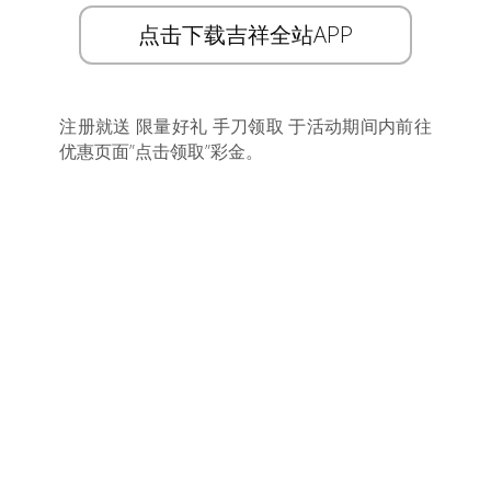
点击下载吉祥全站APP
注册就送 限量好礼 手刀领取 于活动期间内前往
优惠页面”点击领取”彩金。