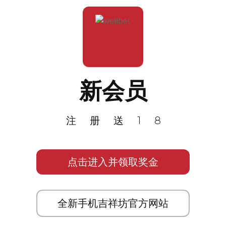
新会员
注册送18
点击进入并领取奖金
全新手机吉祥坊官方网站