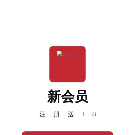
新会员
注册送18