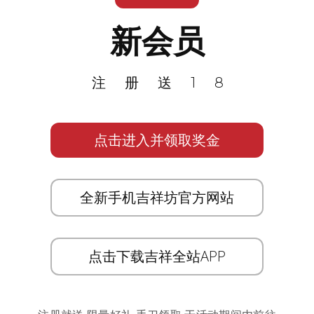
新会员
注册送18
点击进入并领取奖金
全新手机吉祥坊官方网站
点击下载吉祥全站APP