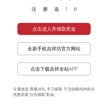
注册送18
点击进入并领取奖金
全新手机吉祥坊官方网站
点击下载吉祥全站APP
注册就送 限量好礼 手刀领取 于活动期间内前往
优惠页面”点击领取”彩金。