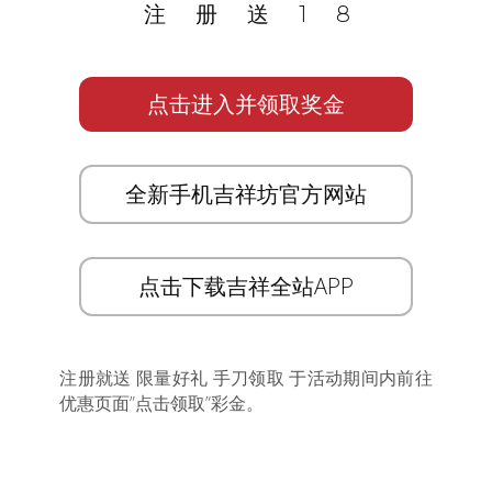
注册送18
点击进入并领取奖金
全新手机吉祥坊官方网站
点击下载吉祥全站APP
注册就送 限量好礼 手刀领取 于活动期间内前往
优惠页面”点击领取”彩金。