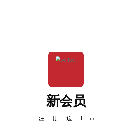
新会员
注册送18