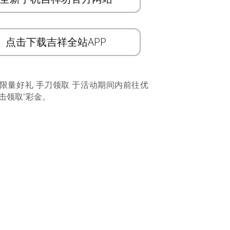
点击下载吉祥全站APP
 限量好礼 手刀领取 于活动期间内前往优
击领取”彩金。