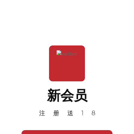
新会员
注册送18