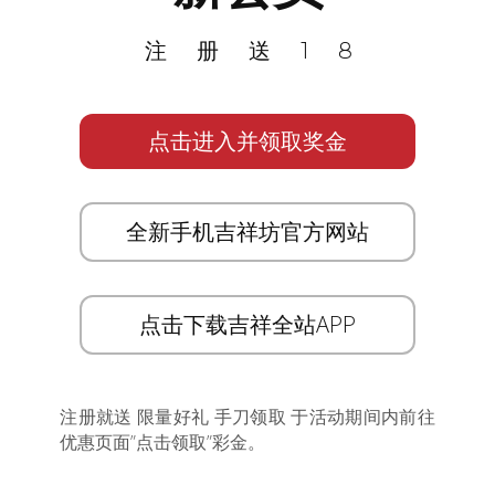
注册送18
点击进入并领取奖金
全新手机吉祥坊官方网站
点击下载吉祥全站APP
注册就送 限量好礼 手刀领取 于活动期间内前往
优惠页面”点击领取”彩金。