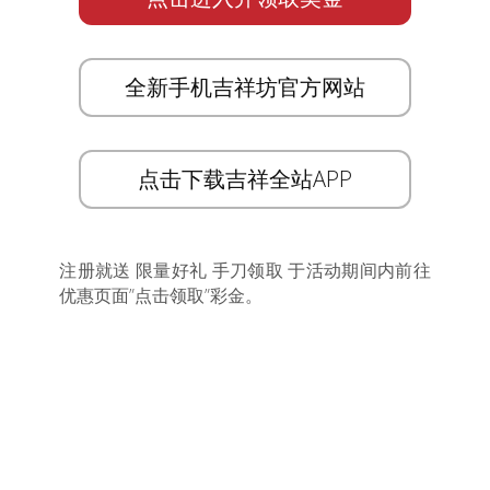
全新手机吉祥坊官方网站
点击下载吉祥全站APP
注册就送 限量好礼 手刀领取 于活动期间内前往
优惠页面”点击领取”彩金。