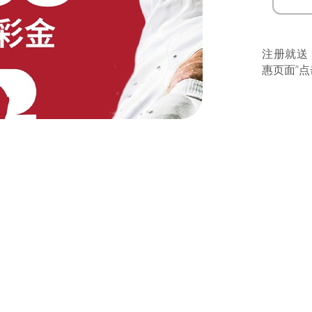
注册就送
惠页面”点