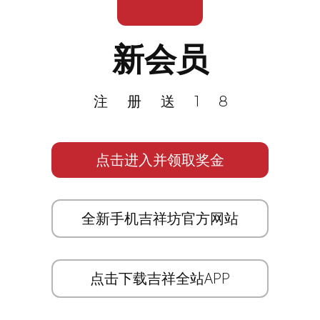
新会员
注册送18
点击进入并领取奖金
全新手机吉祥坊官方网站
点击下载吉祥全站APP