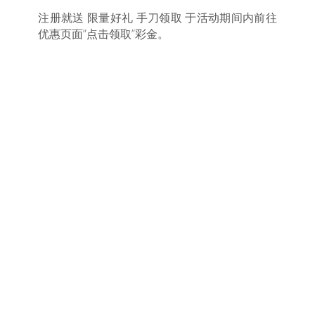
注册就送 限量好礼 手刀领取 于活动期间内前往
优惠页面”点击领取”彩金。