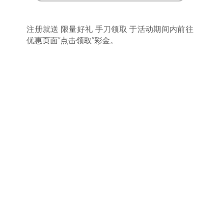
注册就送 限量好礼 手刀领取 于活动期间内前往
优惠页面”点击领取”彩金。