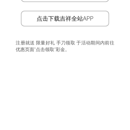
点击下载吉祥全站APP
注册就送 限量好礼 手刀领取 于活动期间内前往
优惠页面”点击领取”彩金。