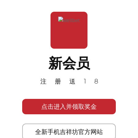
新会员
注册送18
点击进入并领取奖金
全新手机吉祥坊官方网站