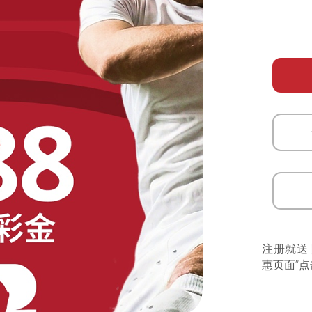
注册就送
惠页面”点