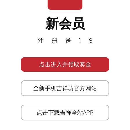
新会员
注册送18
点击进入并领取奖金
全新手机吉祥坊官方网站
点击下载吉祥全站APP