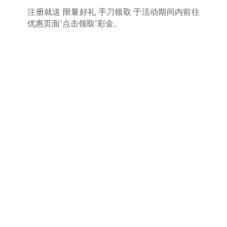
注册就送 限量好礼 手刀领取 于活动期间内前往
优惠页面”点击领取”彩金。