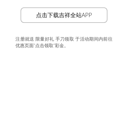
点击下载吉祥全站APP
注册就送 限量好礼 手刀领取 于活动期间内前往
优惠页面”点击领取”彩金。